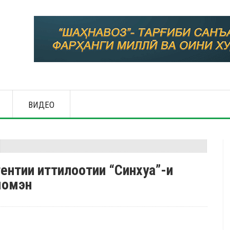
ВИДЕО
гентии иттилоотии “Синхуа”-и
яомэн