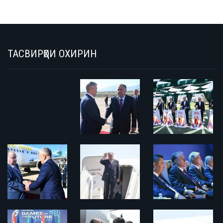
ТАСВИРҲОИ ОХИРИН