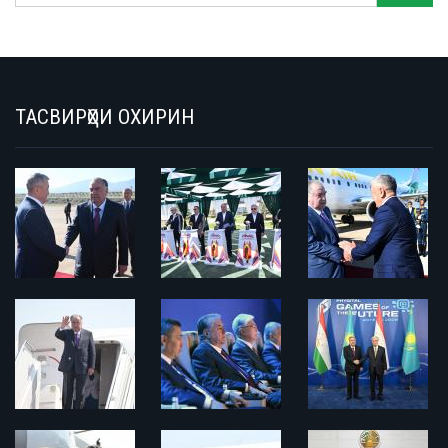
ТАСВИРҲОИ ОХИРИН