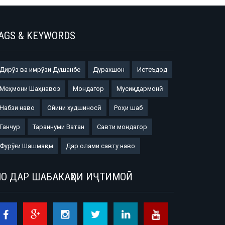
AGS & KEYWORDS
Дирӯз ва имрӯзи Душанбе
Дурахшон
Истеъдод
Меҳмони Шаҳнавоз
Мондагор
Мусиқидармонӣ
Набзи наво
Ойини худшиносӣ
Роҳи шаб
Ганчур
Тараннуми Ватан
Савти мондагор
Фурӯғи Шашмақом
Дар олами савту наво
О ДАР ШАБАКАҲОИ ИҶТИМОӢ