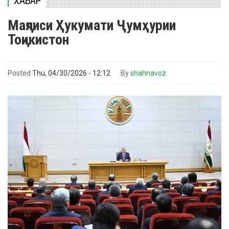
ХАБАР
Маҷлиси Ҳукумати Ҷумҳурии
Тоҷикистон
Posted
Thu, 04/30/2026 - 12:12
By
shahnavoz