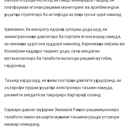
Вазорати рушди иқтисод ва савдо вазифадор гардид, ки
платформаи ягонаи рақамии мониторинг ва арзёбии иҷрои
ҳуҷҷатҳои стратегиро бо истифода аз зеҳни сунъӣ ҷорӣ намояд.
Ҳамзамон, ба вазорату идораҳо супориш дода шуд, ки
хизматрасониҳои давлатиро ба портали ягона ворид намуда,
аз низомҳои ҷудогона худдорӣ намоянд, барномаҳои омӯзиш ва
бозомӯзии кадрҳоро тақвият дода, сатҳи омодагии
мутахассисонро ба талаботи иқтисоди рақамӣ мутобиқ
гардонанд.
Таъкид карда шуд, ки ҳамаи сохторҳои давлатӣ уҳдадоранд, ки
эътирофи пурраи ҳуҷҷатҳои электрониро таъмин намуда,
расмиёти зиёдатӣ ва такрориро бартараф созанд.
Сарвари давлат муҳтарам Эмомалӣ Раҳмон рақамикунониро
талаботи замон ва шарти муҳимми таъмини рушди устувори
кишвар номиданд.