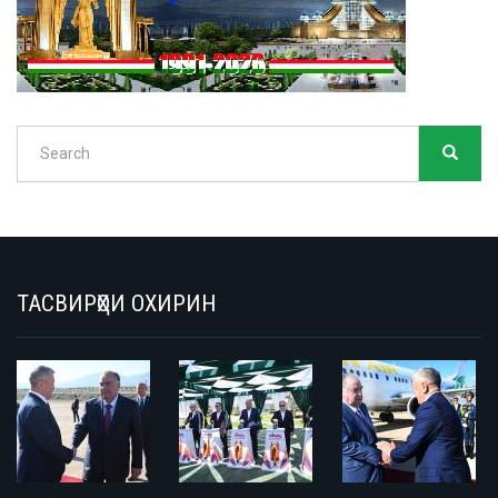
Search
SEARC
Search
ТАСВИРҲОИ ОХИРИН