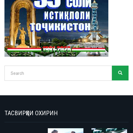
Search
SEARC
Search
ТАСВИРҲОИ ОХИРИН