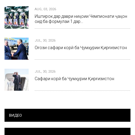
AUG, 03, 2026
Иштирок дар даври ниҳоии Чемпионати ҷаҳон
оид ба формулаи 1 дар…
JUL, 30, 2026
Оғози сафари корӣ ба Ҷумҳурии Қирғизистон
JUL, 30, 2026
Сафари корӣ ба Ҷумҳурии Қирғизистон
ВИДЕО