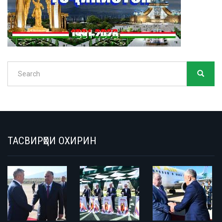
Search
SEARC
Search
ТАСВИРҲОИ ОХИРИН