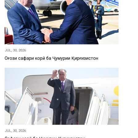
JUL, 30, 2026
Оғози сафари корӣ ба Ҷумҳурии Қирғизистон
JUL, 30, 2026