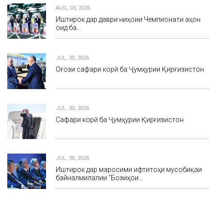
AUG, 03, 2026
Иштирок дар даври ниҳоии Чемпионати ҷаҳон
оид ба…
JUL, 30, 2026
Оғози сафари корӣ ба Ҷумҳурии Қирғизистон
JUL, 30, 2026
Сафари корӣ ба Ҷумҳурии Қирғизистон
JUL, 30, 2026
Иштирок дар маросими ифтитоҳи мусобиқаи
байналмилалии “Бозиҳои…