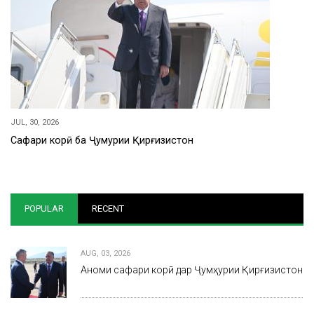
JUL, 30, 2026
Сафари корӣ ба Ҷумҳурии Қирғизистон
POPULAR
RECENT
AUG, 03, 2026
Анҷоми сафари корӣ дар Ҷумҳурии Қирғизистон