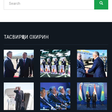
SEARC
Search
ТАСВИРҲОИ ОХИРИН