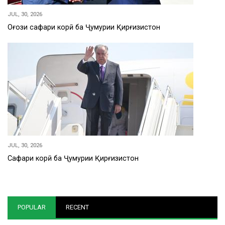
JUL, 30, 2026
Оғози сафари корӣ ба Ҷумҳурии Қирғизистон
JUL, 30, 2026
Сафари корӣ ба Ҷумҳурии Қирғизистон
POPULAR
RECENT