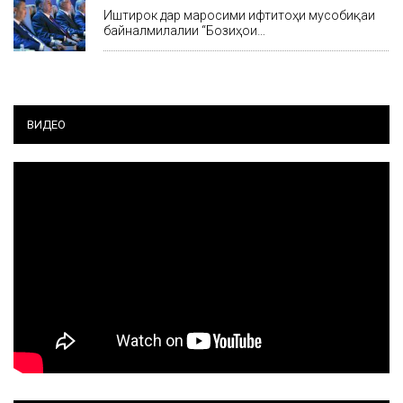
Иштирок дар маросими ифтитоҳи мусобиқаи
байналмилалии “Бозиҳои…
ВИДЕО