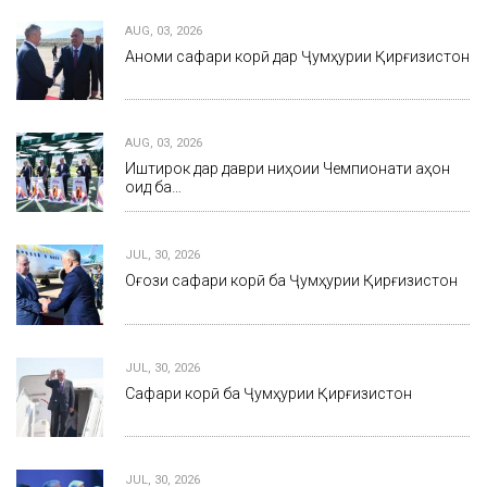
AUG, 03, 2026
Анҷоми сафари корӣ дар Ҷумҳурии Қирғизистон
AUG, 03, 2026
Иштирок дар даври ниҳоии Чемпионати ҷаҳон
оид ба…
JUL, 30, 2026
Оғози сафари корӣ ба Ҷумҳурии Қирғизистон
JUL, 30, 2026
Сафари корӣ ба Ҷумҳурии Қирғизистон
JUL, 30, 2026