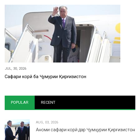
JUL, 30, 2026
Сафари корӣ ба Ҷумҳурии Қирғизистон
POPULAR
RECENT
AUG, 03, 2026
Анҷоми сафари корӣ дар Ҷумҳурии Қирғизистон