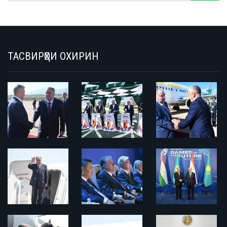
ТАСВИРҲОИ ОХИРИН