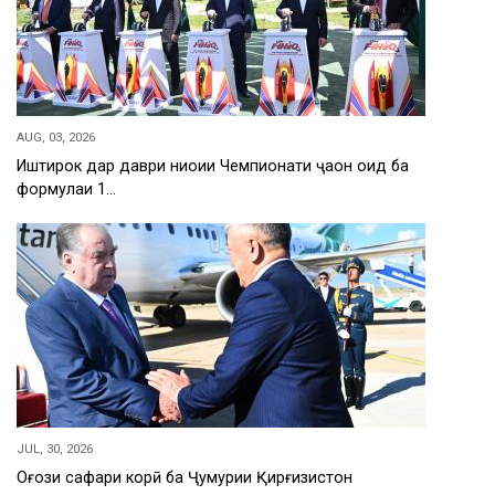
AUG, 03, 2026
Иштирок дар даври ниҳоии Чемпионати ҷаҳон оид ба
формулаи 1…
JUL, 30, 2026
Оғози сафари корӣ ба Ҷумҳурии Қирғизистон