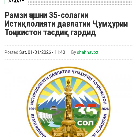
ХАБАР
Рамзи ҷашни 35-солагии
Истиқлолияти давлатии Ҷумҳурии
Тоҷикистон тасдиқ гардид
Posted
Sat, 01/31/2026 - 11:40
By
shahnavoz