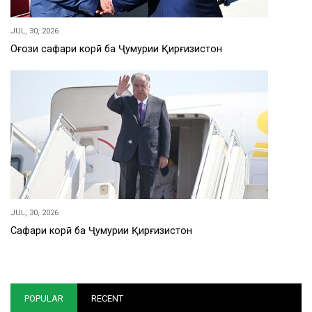
JUL, 30, 2026
Оғози сафари корӣ ба Ҷумҳурии Қирғизистон
JUL, 30, 2026
Сафари корӣ ба Ҷумҳурии Қирғизистон
POPULAR
RECENT