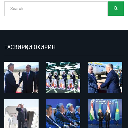
Search
SEARC
Search
ТАСВИРҲОИ ОХИРИН