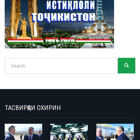
Search
SEARC
Search
ТАСВИРҲОИ ОХИРИН