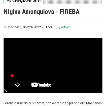
МУСИҚИДАРМОНӢ
Nigina Amonqulova - FIREBA
Posted
Mon, 05/23/2022 - 01:50
By
admin
Lorem ipsum dolor sit amet, consectetur adipiscing elit. Maecenas