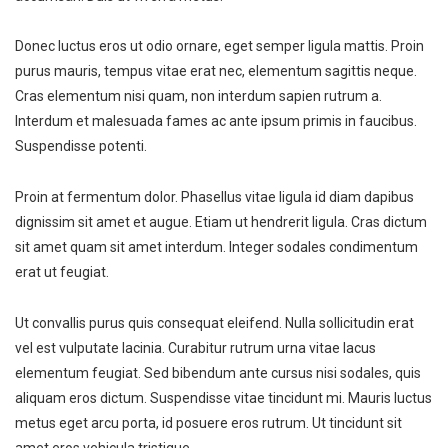
Donec luctus eros ut odio ornare, eget semper ligula mattis. Proin
purus mauris, tempus vitae erat nec, elementum sagittis neque.
Cras elementum nisi quam, non interdum sapien rutrum a.
Interdum et malesuada fames ac ante ipsum primis in faucibus.
Suspendisse potenti.
Proin at fermentum dolor. Phasellus vitae ligula id diam dapibus
dignissim sit amet et augue. Etiam ut hendrerit ligula. Cras dictum
sit amet quam sit amet interdum. Integer sodales condimentum
erat ut feugiat.
Ut convallis purus quis consequat eleifend. Nulla sollicitudin erat
vel est vulputate lacinia. Curabitur rutrum urna vitae lacus
elementum feugiat. Sed bibendum ante cursus nisi sodales, quis
aliquam eros dictum. Suspendisse vitae tincidunt mi. Mauris luctus
metus eget arcu porta, id posuere eros rutrum. Ut tincidunt sit