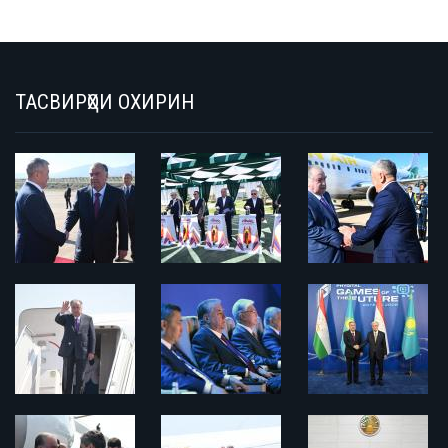
ТАСВИРҲОИ ОХИРИН