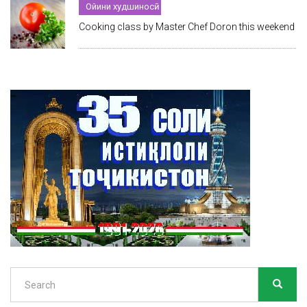
Ойини худшиносӣ
Cooking class by Master Chef Doron this weekend
Search
SEARC
Search