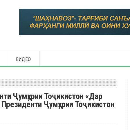
ВИДЕО
нти Ҷумҳурии Тоҷикистон «Дар
 Президенти Ҷумҳурии Тоҷикистон