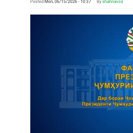
Posted
Mon, 06/15/2026 - 10:37
By
shahnavoz