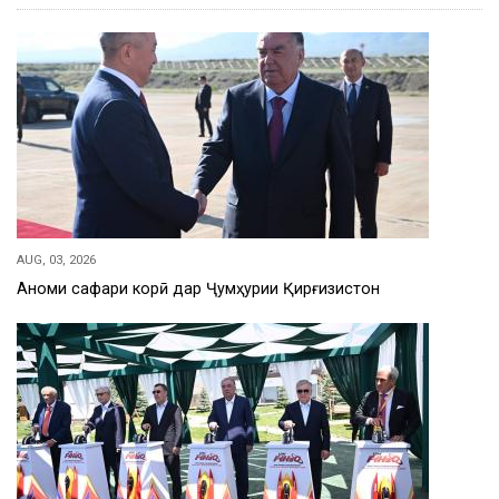
AUG, 03, 2026
Анҷоми сафари корӣ дар Ҷумҳурии Қирғизистон