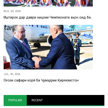
AUG, 03, 2026
Иштирок дар даври ниҳоии Чемпионати ҷаҳон оид ба…
JUL, 30, 2026
Оғози сафари корӣ ба Ҷумҳурии Қирғизистон
POPULAR
RECENT