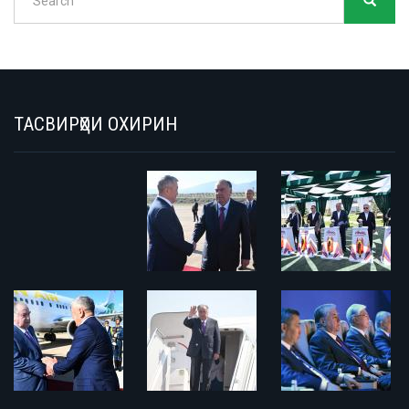
SEARC
Search
ТАСВИРҲОИ ОХИРИН