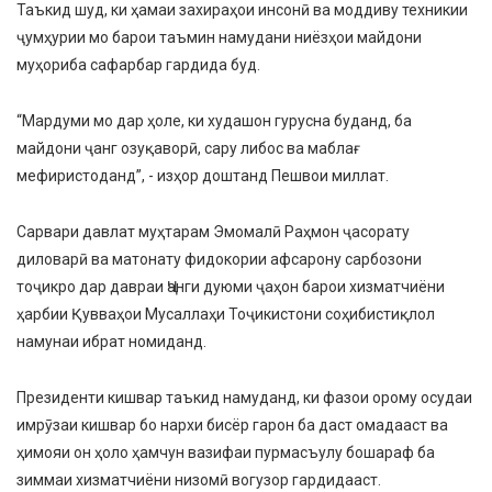
Таъкид шуд, ки ҳамаи захираҳои инсонӣ ва моддиву техникии
ҷумҳурии мо барои таъмин намудани ниёзҳои майдони
муҳориба сафарбар гардида буд.
“Мардуми мо дар ҳоле, ки худашон гурусна буданд, ба
майдони ҷанг озуқаворӣ, сару либос ва маблағ
мефиристоданд”, - изҳор доштанд Пешвои миллат.
Сарвари давлат муҳтарам Эмомалӣ Раҳмон ҷасорату
диловарӣ ва матонату фидокории афсарону сарбозони
тоҷикро дар давраи Ҷанги дуюми ҷаҳон барои хизматчиёни
ҳарбии Қувваҳои Мусаллаҳи Тоҷикистони соҳибистиқлол
намунаи ибрат номиданд.
Президенти кишвар таъкид намуданд, ки фазои орому осудаи
имрӯзаи кишвар бо нархи бисёр гарон ба даст омадааст ва
ҳимояи он ҳоло ҳамчун вазифаи пурмасъулу бошараф ба
зиммаи хизматчиёни низомӣ вогузор гардидааст.