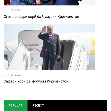
JUL, 30, 2026
Оғози сафари корӣ ба Ҷумҳурии Қирғизистон
JUL, 30, 2026
Сафари корӣ ба Ҷумҳурии Қирғизистон
POPULAR
RECENT