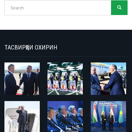
Search
SEARC
Search
ТАСВИРҲОИ ОХИРИН