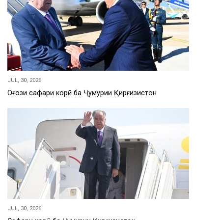
JUL, 30, 2026
Оғози сафари корӣ ба Ҷумҳурии Қирғизистон
JUL, 30, 2026