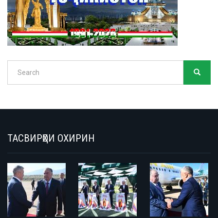
Search
SEARC
Search
ТАСВИРҲОИ ОХИРИН