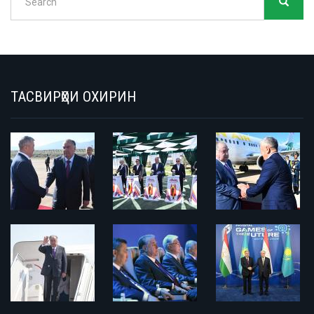
SEARC
Search
ТАСВИРҲОИ ОХИРИН