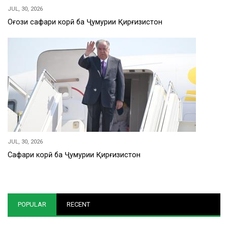
JUL, 30, 2026
Оғози сафари корӣ ба Ҷумҳурии Қирғизистон
JUL, 30, 2026
Сафари корӣ ба Ҷумҳурии Қирғизистон
POPULAR
RECENT