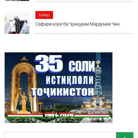
Хабар
Сафари корӣ ба Ҷумҳурии Мардумии Чин
Search