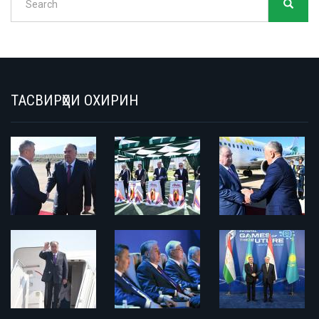
SEARC
Search
ТАСВИРҲОИ ОХИРИН