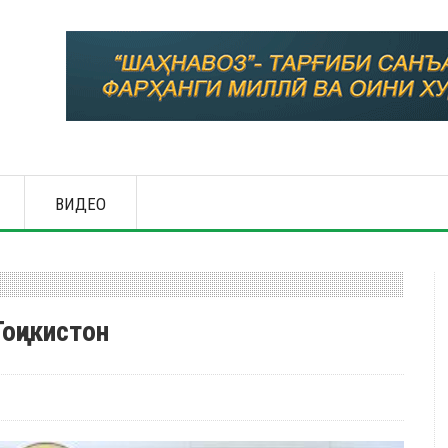
ВИДЕО
оҷикистон