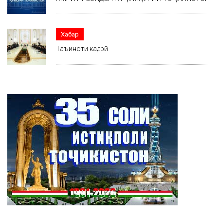
Хабар
Таъиноти кадрӣ