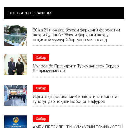
BLOCK ARTICLE RANDOM
20 ва 21 июн дар боғҳои фарҳангӣ-фароғатии
шаҳри Душанбе Рӯзҳои фарҳанги шаҳру
ноҳияҳои ҷумҳурӣ баргузор мегарданд.
Хабар
Мулоқот бо Президенти Туркманистон Сердар
Бердимухамедов
Хабар
Ифтитоҳи фосилавии 4 иншооти таъйиноти
гуногун дар ноҳияи Бобоҷон Ғафуров
Хабар
АМРИ ПРЕЗИДЕНТИ ҶУМҲУРИИ ТОҶИКИСТОН