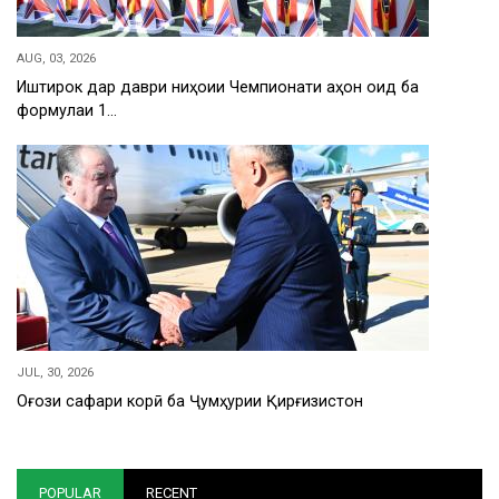
AUG, 03, 2026
Иштирок дар даври ниҳоии Чемпионати ҷаҳон оид ба
формулаи 1…
JUL, 30, 2026
Оғози сафари корӣ ба Ҷумҳурии Қирғизистон
POPULAR
RECENT