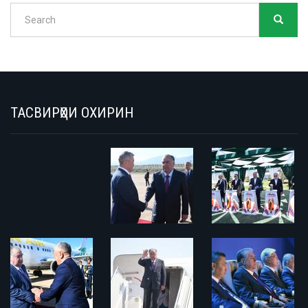
Search
SEARC
Search
ТАСВИРҲОИ ОХИРИН