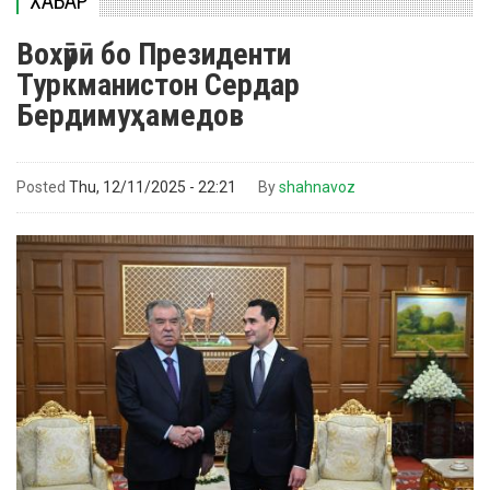
ХАБАР
Вохӯрӣ бо Президенти
Туркманистон Сердар
Бердимуҳамедов
Posted
Thu, 12/11/2025 - 22:21
By
shahnavoz