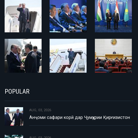
POPULAR
AUG, 03, 2026
Анҷоми сафари корӣ дар Ҷумҳурии Қирғизистон
AUG, 03, 2026