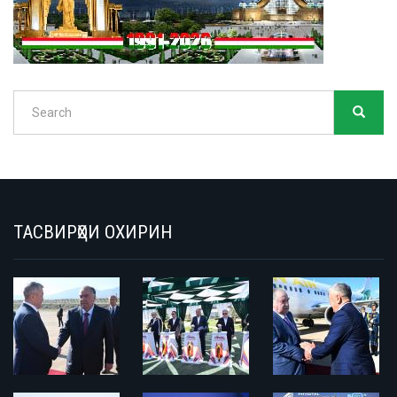
Search
SEARC
Search
ТАСВИРҲОИ ОХИРИН