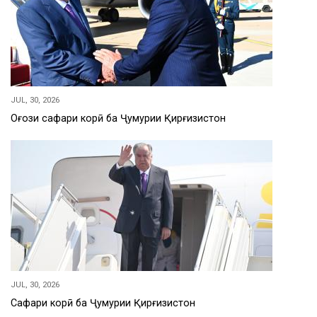
JUL, 30, 2026
Оғози сафари корӣ ба Ҷумҳурии Қирғизистон
JUL, 30, 2026
Сафари корӣ ба Ҷумҳурии Қирғизистон