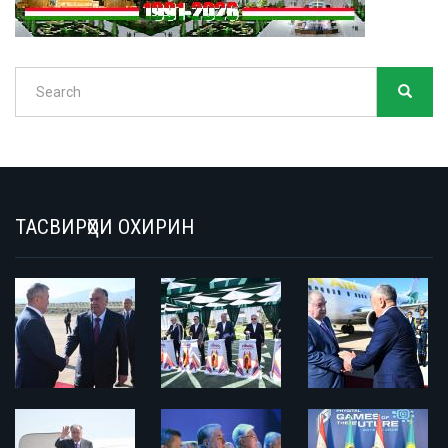
Search
SEARC
Search
ТАСВИРҲОИ ОХИРИН