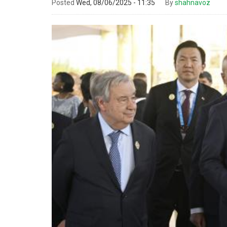
Posted
Wed, 08/06/2025 - 11:35
By
shahnavoz