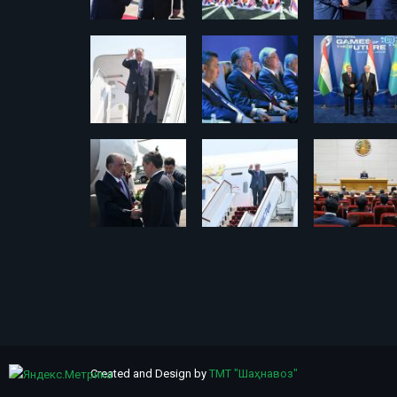
Created and Design by
ТМТ "Шаҳнавоз"