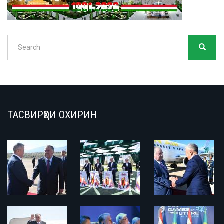
Search
SEARC
Search
ТАСВИРҲОИ ОХИРИН