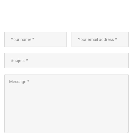
Your
Your
name
email
address
Subject
Message